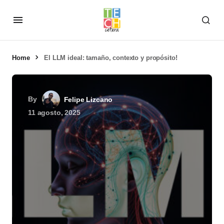
Home
El LLM ideal: tamaño, contexto y propósito!
By
Felipe Lizcano
11 agosto, 2025