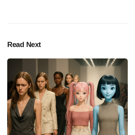
Read Next