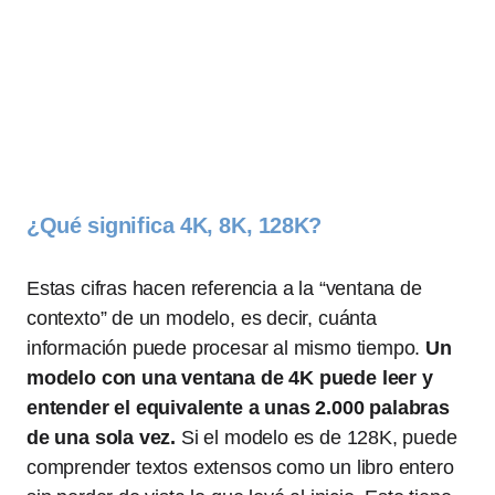
¿Qué significa 4K, 8K, 128K?
Estas cifras hacen referencia a la “ventana de
contexto” de un modelo, es decir, cuánta
información puede procesar al mismo tiempo.
Un
modelo con una ventana de 4K puede leer y
entender el equivalente a unas 2.000 palabras
de una sola vez.
Si el modelo es de 128K, puede
comprender textos extensos como un libro entero