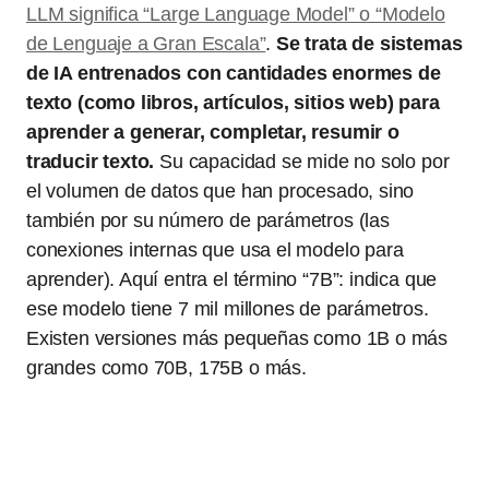
LLM significa “Large Language Model” o “Modelo
de Lenguaje a Gran Escala”
.
Se trata de sistemas
de IA entrenados con cantidades enormes de
texto (como libros, artículos, sitios web) para
aprender a generar, completar, resumir o
traducir texto.
Su capacidad se mide no solo por
el volumen de datos que han procesado, sino
también por su número de parámetros (las
conexiones internas que usa el modelo para
aprender). Aquí entra el término “7B”: indica que
ese modelo tiene 7 mil millones de parámetros.
Existen versiones más pequeñas como 1B o más
grandes como 70B, 175B o más.