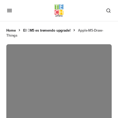
Home
El M5 es tremendo upgrade!
Apple-M5-Draw-
Things