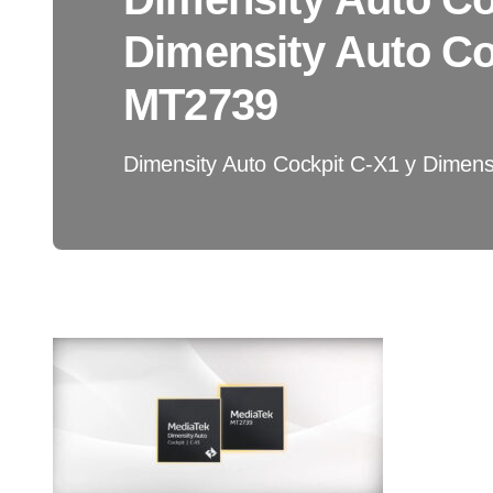
Dimensity Auto Co
MT2739
Dimensity Auto Cockpit C-X1 y Dimen