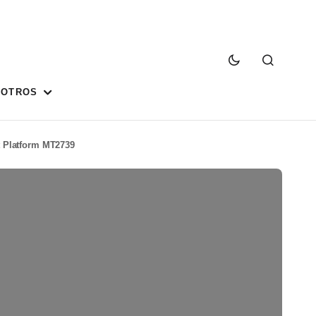
SOTROS
t Platform MT2739