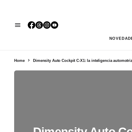
NOVEDAD
Home
Dimensity Auto Cockpit C‑X1: la inteligencia automotriz
Dimensity Auto Co