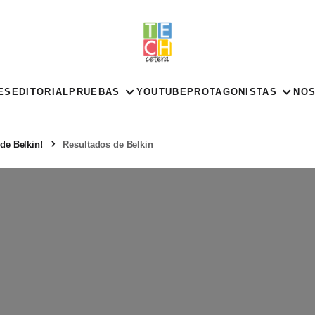
ES
EDITORIAL
PRUEBAS
YOUTUBE
PROTAGONISTAS
NO
de Belkin!
Resultados de Belkin