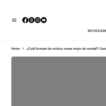
NOVEDAD
Home
¿Cuál formato de música suena mejor de verdad? Casse