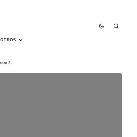
SOTROS
oom 2