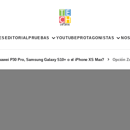
ES
EDITORIAL
PRUEBAS
YOUTUBE
PROTAGONISTAS
NO
Huawei P30 Pro, Samsung Galaxy S10+ o el iPhone XS Max?
Opción Z