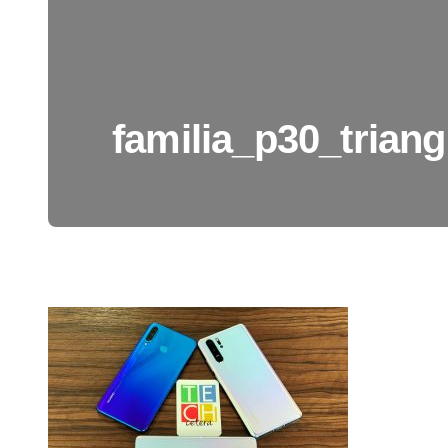
familia_p30_trian