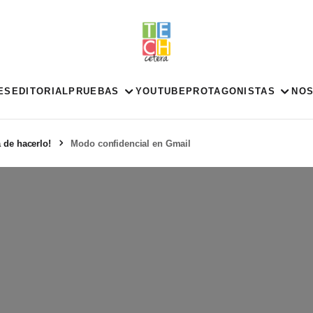
ES
EDITORIAL
PRUEBAS
YOUTUBE
PROTAGONISTAS
NO
 de hacerlo!
Modo confidencial en Gmail