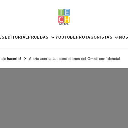
ES
EDITORIAL
PRUEBAS
YOUTUBE
PROTAGONISTAS
NO
 de hacerlo!
Alerta acerca las condiciones del Gmail confidencial