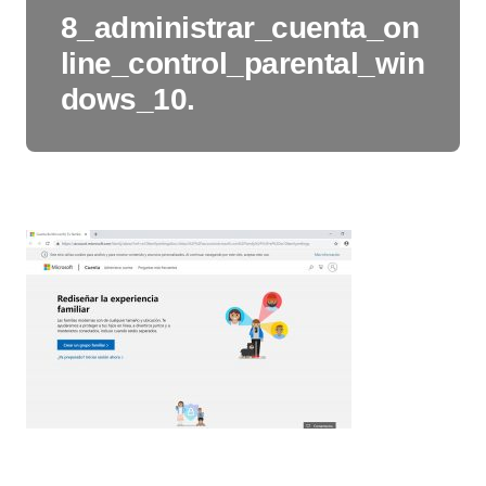
8_administrar_cuenta_on
line_control_parental_win
dows_10.