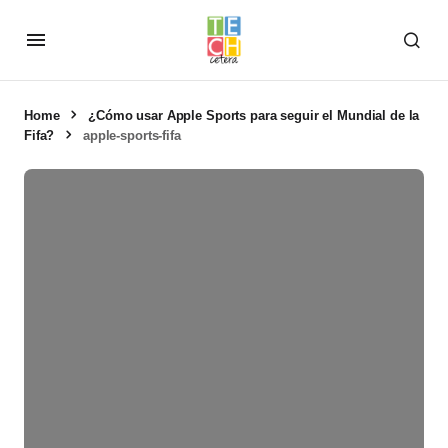
Home
¿Cómo usar Apple Sports para seguir el Mundial de la
Fifa?
apple-sports-fifa