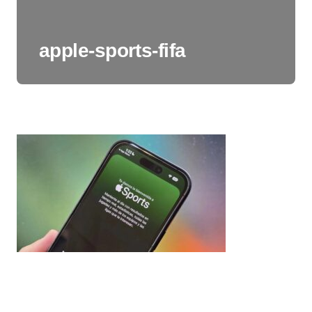
apple-sports-fifa