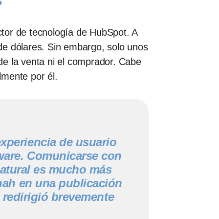
s
ctor de tecnología de HubSpot. A
de dólares. Sin embargo, solo unos
de la venta ni el comprador. Cabe
lmente por él.
experiencia de usuario
tware. Comunicarse con
natural es mucho más
 Shah en una publicación
 redirigió brevemente