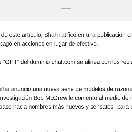
n de este artículo, Shah ratificó en una publicación
 pagó en acciones en lugar de efectivo.
de “GPT” del dominio chat.com se alinea con los re
añía anunció una nueva serie de modelos de razon
investigación Bob McGrew le comentó al medio de n
r paso hacia nombres más nuevos y sensatos” para c