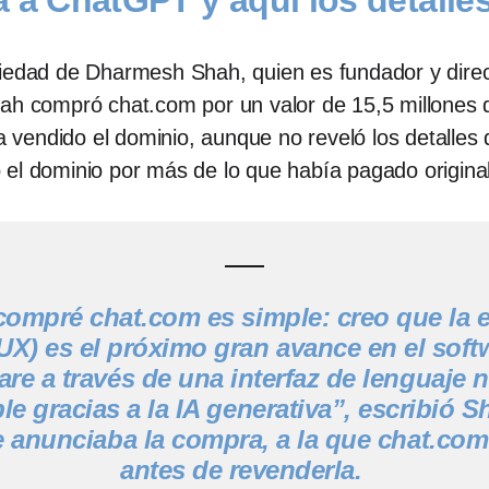
 a ChatGPT y aquí los detalle
piedad de Dharmesh Shah, quien es fundador y dire
hah compró chat.com por un valor de 15,5 millones 
vendido el dominio, aunque no reveló los detalles 
 el dominio por más de lo que había pagado origina
compré chat.com es simple: creo que la 
UX) es el próximo gran avance en el sof
re a través de una interfaz de lenguaje 
ble gracias a la IA generativa”, escribió
e anunciaba la compra, a la que chat.com
antes de revenderla.