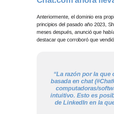
Chat.com ahora lleva
Anteriormente, el dominio era pro
principios del pasado año 2023, S
meses después, anunció que había 
destacar que corroboró que vendió
“La razón por la que 
basada en chat (#Chat
computadoras/softwa
intuitivo. Esto es posi
de LinkedIn en la qu