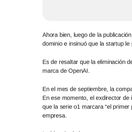
Ahora bien, luego de la publicació
dominio e insinuó que la startup le
Es de resaltar que la eliminación 
marca de OpenAI.
En el mes de septiembre, la comp
En ese momento, el exdirector de 
que la serie o1 marcara “el prime
empresa.