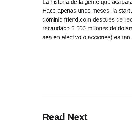
La historia de la gente que acapar
Hace apenas unos meses, la startup 
dominio friend.com después de rec
recaudado 6.600 millones de dóla
sea en efectivo o acciones) es tan
Read Next