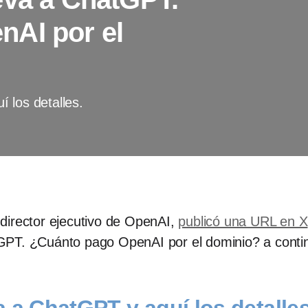
nAI por el
 los detalles.
director ejecutivo de OpenAI,
publicó una URL en X
GPT. ¿Cuánto pago OpenAI por el dominio? a conti