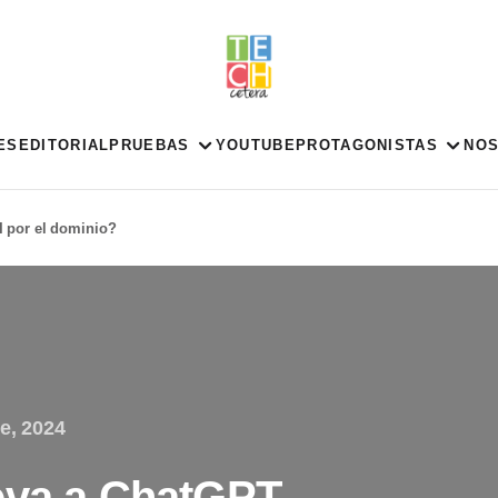
ES
EDITORIAL
PRUEBAS
YOUTUBE
PROTAGONISTAS
NO
 por el dominio?
e, 2024
eva a ChatGPT.