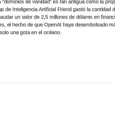
a “dominios de vanidad” es tan antigua como la prop
de Inteligencia Artificial Friend gastó la cantidad 
audar un valor de 2,5 millones de dólares en finan
res, el hecho de que OpenAI haya desembolsado más
 solo una gota en el océano.