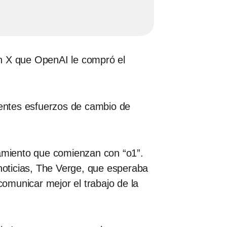
 en X que OpenAI le compró el
cientes esfuerzos de cambio de
amiento que comienzan con “o1”.
oticias, The Verge, que esperaba
omunicar mejor el trabajo de la