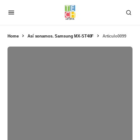
Home
Así sonamos. Samsung MX-ST40F
Articulo0099