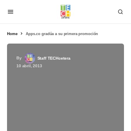
Home
Apps.co gradúa a su primera promoción
By
Staff TECHcetera
10 abril, 2013