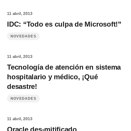
11 abril, 2013
IDC: “Todo es culpa de Microsoft!”
NOVEDADES
11 abril, 2013
Tecnología de atención en sistema
hospitalario y médico, ¡Qué
desastre!
NOVEDADES
11 abril, 2013
Oracle des-mitificado