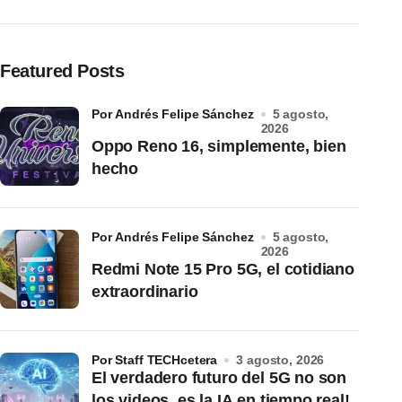
Featured Posts
por Andrés Felipe Sánchez
5 agosto,
2026
Oppo Reno 16, simplemente, bien
hecho
por Andrés Felipe Sánchez
5 agosto,
2026
Redmi Note 15 Pro 5G, el cotidiano
extraordinario
por Staff TECHcetera
3 agosto, 2026
El verdadero futuro del 5G no son
los videos, es la IA en tiempo real!