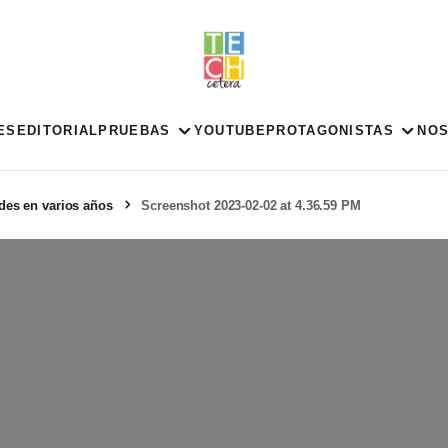
ES
EDITORIAL
PRUEBAS
YOUTUBE
PROTAGONISTAS
NO
ades en varios años
Screenshot 2023-02-02 at 4.36.59 PM