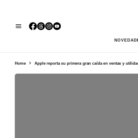
NOVEDAD
Home
Apple reporta su primera gran caída en ventas y utilid