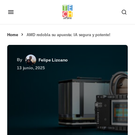
Home
AMD redobla su apuesta: IA segura y potente!
By
Felipe Lizcano
13 junio, 2025