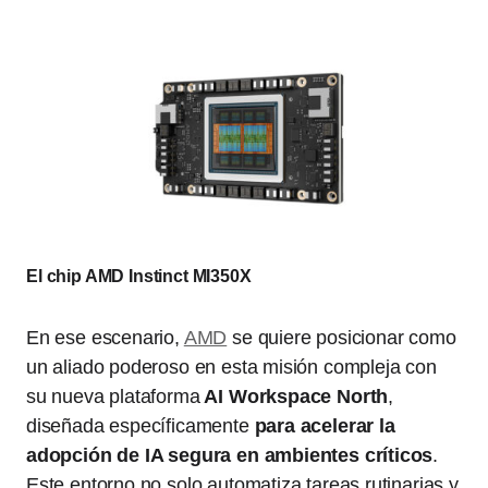
El chip AMD Instinct MI350X
En ese escenario,
AMD
se quiere posicionar como
un aliado poderoso en esta misión compleja con
su nueva plataforma
AI Workspace North
,
diseñada específicamente
para acelerar la
adopción de IA segura en ambientes críticos
.
Este entorno no solo automatiza tareas rutinarias y