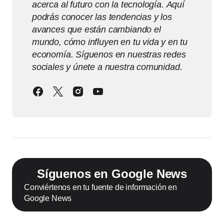
acerca al futuro con la tecnología. Aquí
podrás conocer las tendencias y los
avances que están cambiando el
mundo, cómo influyen en tu vida y en tu
economía. Síguenos en nuestras redes
sociales y únete a nuestra comunidad.
Síguenos en Google News
Conviértenos en tu fuente de información en
Google News