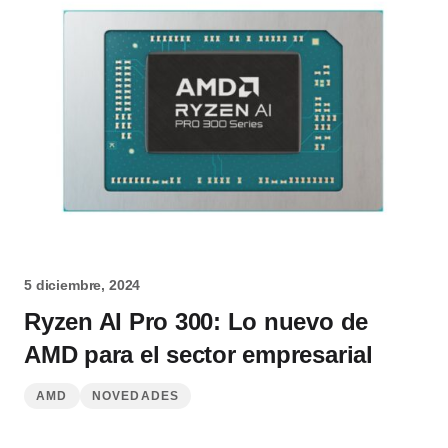
5 diciembre, 2024
Ryzen AI Pro 300: Lo nuevo de
AMD para el sector empresarial
AMD
NOVEDADES