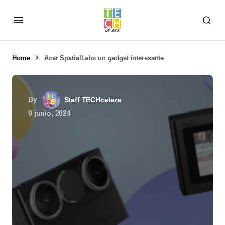
Home
Acer SpatialLabs un gadget interesante
By
Staff TECHcetera
9 junio, 2024