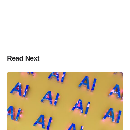
Read Next