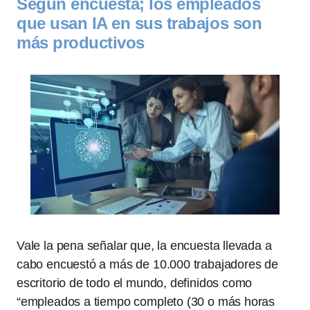
Según encuesta; los empleados
que usan IA en sus trabajos son
más productivos
Vale la pena señalar que, la encuesta llevada a
cabo encuestó a más de 10.000 trabajadores de
escritorio de todo el mundo, definidos como
“empleados a tiempo completo (30 o más horas