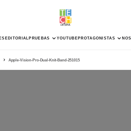
ES
EDITORIAL
PRUEBAS
YOUTUBE
PROTAGONISTAS
NO
o
Apple-Vision-Pro-Dual-Knit-Band-251015