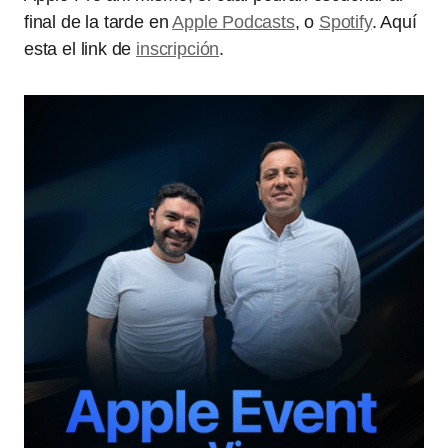
final de la tarde en
Apple Podcasts
, o
Spotify
. Aquí
esta el link de
inscripción
.