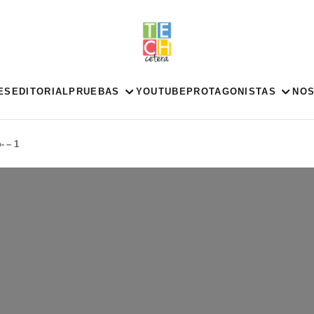
ES
EDITORIAL
PRUEBAS
YOUTUBE
PROTAGONISTAS
NO
- – 1