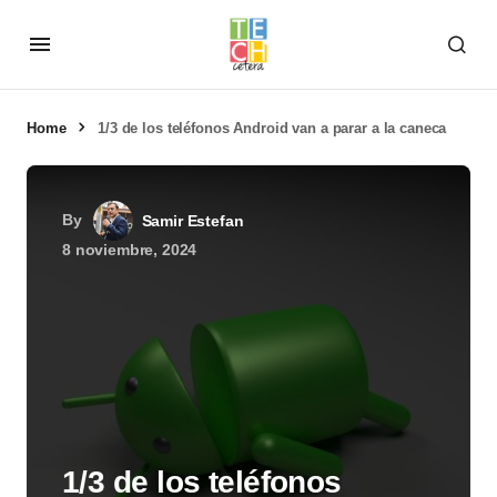
Home
1/3 de los teléfonos Android van a parar a la caneca
By
Samir Estefan
8 noviembre, 2024
1/3 de los teléfonos