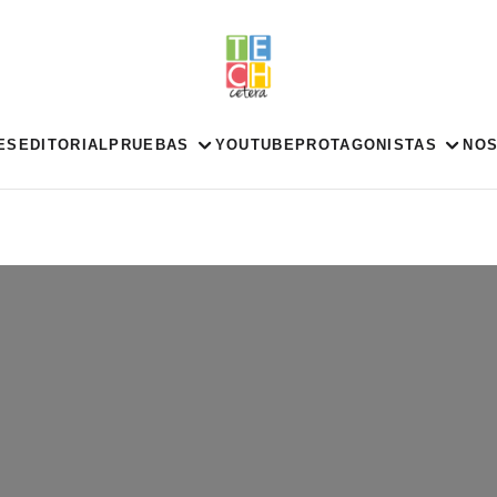
ES
EDITORIAL
PRUEBAS
YOUTUBE
PROTAGONISTAS
NO