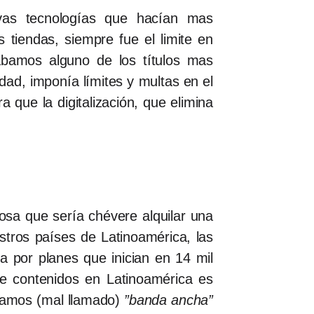
vas tecnologías que hacían mas
s tiendas, siempre fue el limite en
trábamos alguno de los títulos mas
idad, imponía límites y multas en el
 que la digitalización, que elimina
sa que sería chévere alquilar una
stros países de Latinoamérica, las
a por planes que inician en 14 mil
e contenidos en Latinoamérica es
amamos (mal llamado)
”banda ancha”