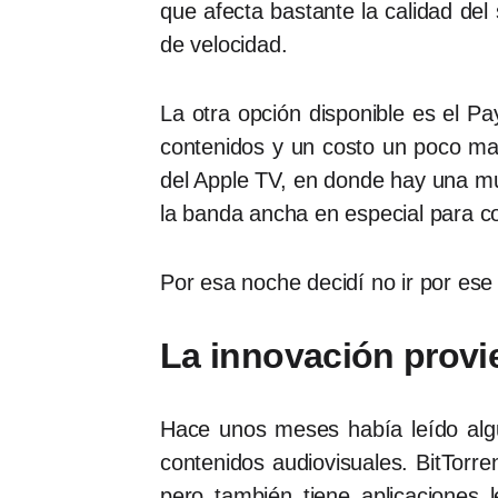
que afecta bastante la calidad de
de velocidad.
La otra opción disponible es el P
contenidos y un costo un poco ma
del Apple TV, en donde hay una mu
la banda ancha en especial para co
Por esa noche decidí no ir por ese
La innovación provi
Hace unos meses había leído algun
contenidos audiovisuales. BitTorr
pero también tiene aplicaciones 