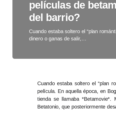
películas de betam
del barrio?
Cuando estaba soltero el “plan románt
dinero o ganas de salir,…
Cuando estaba soltero el “plan ro
película. En aquella época, en Bog
tienda se llamaba *Betamovie*. M
Betatonio, que posteriormente de