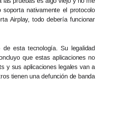
 las pruebas es algo viejo y no me
 soporta nativamente el protocolo
ta Airplay, todo debería funcionar
de esta tecnología. Su legalidad
oncluyo que estas aplicaciones no
ts y sus aplicaciones legales van a
tros tienen una defunción de banda