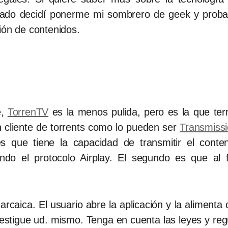
ábado decidí ponerme mi sombrero de geek y proba
ión de contenidos.
é,
TorrenTV
es la menos pulida, pero es la que te
 cliente de torrents como lo pueden ser
Transmiss
 es que tiene la capacidad de transmitir el conte
do el protocolo Airplay. El segundo es que al fi
rcaica. El usuario abre la aplicación y la alimenta
nvestigue ud. mismo. Tenga en cuenta las leyes y re