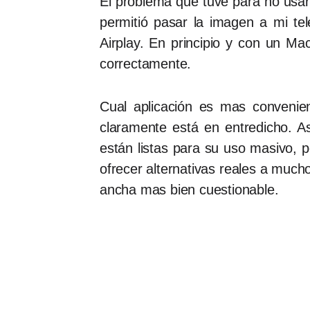
El problema que tuve para no usar
permitió pasar la imagen a mi tel
Airplay. En principio y con un Ma
correctamente.
Cual aplicación es mas convenie
claramente está en entredicho. A
están listas para su uso masivo, p
ofrecer alternativas reales a muc
ancha mas bien cuestionable.