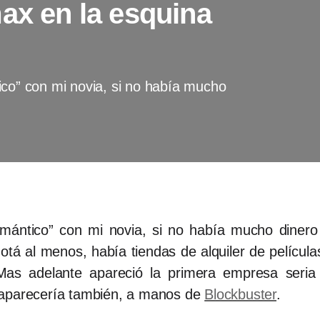
ax en la esquina
ico” con mi novia, si no había mucho
mántico” con mi novia, si no había mucho dinero 
otá al menos, había tiendas de alquiler de películas
as adelante apareció la primera empresa seria d
saparecería también, a manos de
Blockbuster
.