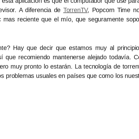
 esta aplicación es que el computador que usé para
evisor. A diferencia de
TorrenTV
, Popcorn Time no
c mas reciente que el mío, que seguramente sopor
nte? Hay que decir que estamos muy al principio 
sí que recomiendo mantenerse alejado todavía. C
ero muy pronto lo estarán. La tecnología de torren
hos problemas usuales en países que como los nues