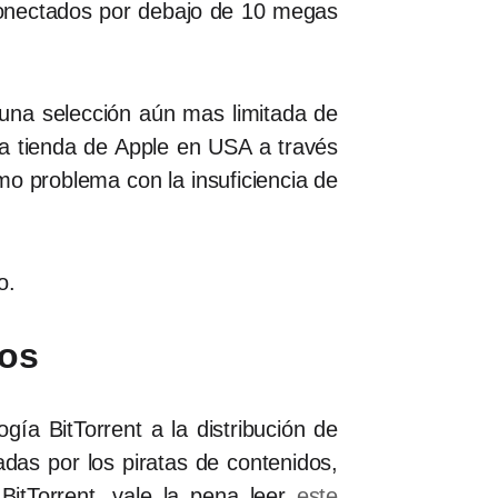
 conectados por debajo de 10 megas
 una selección aún mas limitada de
a tienda de Apple en USA a través
o problema con la insuficiencia de
o.
ros
ía BitTorrent a la distribución de
das por los piratas de contenidos,
BitTorrent, vale la pena leer
este