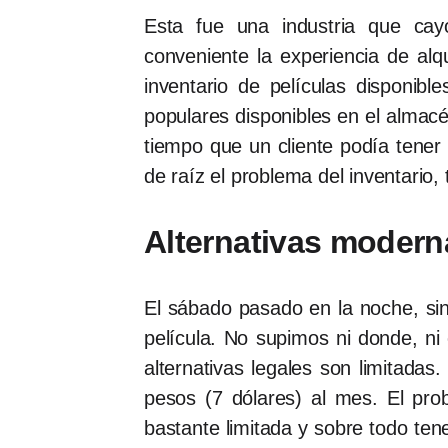
Esta fue una industria que ca
conveniente la experiencia de alqu
inventario de películas disponibl
populares disponibles en el almacén
tiempo que un cliente podía tener 
de raíz el problema del inventario
Alternativas modern
El sábado pasado en la noche, si
película. No supimos ni donde, ni
alternativas legales son limitadas
pesos (7 dólares) al mes. El pr
bastante limitada y sobre todo ten