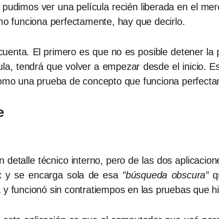
pudimos ver una película recién liberada en el merc
tmo funciona perfectamente, hay que decirlo.
uenta. El primero es que no es posible detener la pe
ula, tendrá que volver a empezar desde el inicio. E
 como una prueba de concepto que funciona perfect
e
 detalle técnico interno, pero de las dos aplicacion
x y se encarga sola de esa
”búsqueda obscura”
q
 y funcionó sin contratiempos en las pruebas que hi