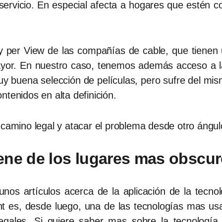
l servicio. En especial afecta a hogares que estén
ay per View de las compañías de cable, que tienen
yor. En nuestro caso, tenemos además acceso a l
y buena selección de películas, pero sufre del mism
ntenidos en alta definición.
 camino legal y atacar el problema desde otro ángul
ene de los lugares mas obscu
os artículos acerca de la aplicación de la tecnolog
ent es, desde luego, una de las tecnologías mas usa
legales. Si quiere saber mas sobre la tecnología 