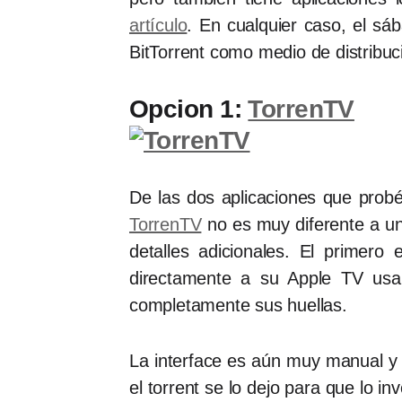
artículo
. En cualquier caso, el s
BitTorrent como medio de distribuc
Opcion 1:
TorrenTV
De las dos aplicaciones que prob
TorrenTV
no es muy diferente a un
detalles adicionales. El primero
directamente a su Apple TV usan
completamente sus huellas.
La interface es aún muy manual y a
el torrent se lo dejo para que lo i