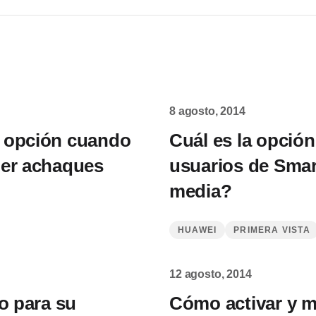
8 agosto, 2014
a opción cuando
Cuál es la opció
ner achaques
usuarios de Sma
media?
HUAWEI
PRIMERA VISTA
12 agosto, 2014
o para su
Cómo activar y me