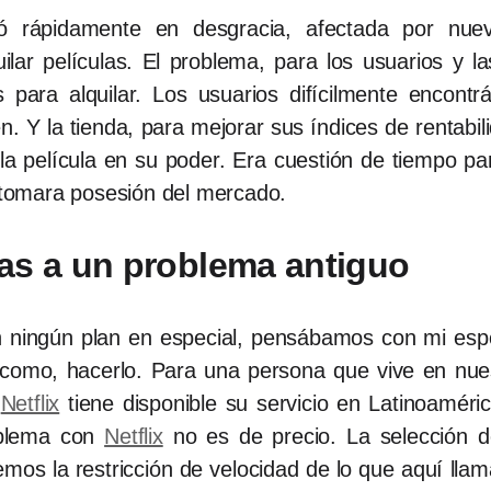
yó rápidamente en desgracia, afectada por nue
ilar películas. El problema, para los usuarios y la
es para alquilar. Los usuarios difícilmente encon
. Y la tienda, para mejorar sus índices de rentabil
la película en su poder. Era cuestión de tiempo para
, tomara posesión del mercado.
as a un problema antiguo
n ningún plan en especial, pensábamos con mi espo
 como, hacerlo. Para una persona que vive en nue
.
Netflix
tiene disponible su servicio en Latinoaméric
oblema con
Netflix
no es de precio. La selección d
emos la restricción de velocidad de lo que aquí ll