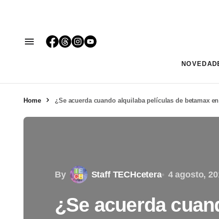
NOVEDAD
Home
¿Se acuerda cuando alquilaba películas de betamax en 
By
Staff TECHcetera
4 agosto, 20
¿Se acuerda cuand