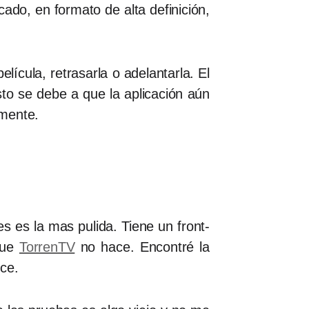
ado, en formato de alta definición,
lícula, retrasarla o adelantarla. El
sto se debe a que la aplicación aún
amente.
es es la mas pulida. Tiene un front-
ue
TorrenTV
no hace. Encontré la
ce.