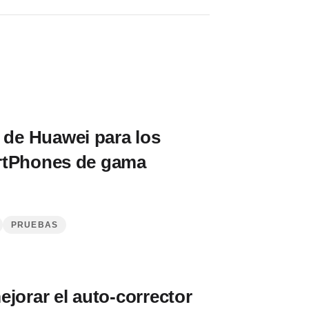
n de Huawei para los
rtPhones de gama
PRUEBAS
jorar el auto-corrector