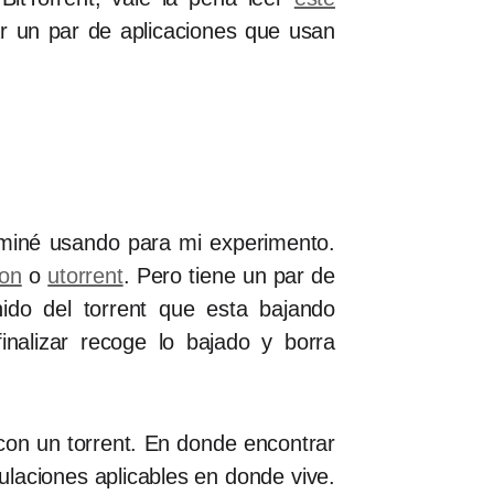
r un par de aplicaciones que usan
rminé usando para mi experimento.
ion
o
utorrent
. Pero tiene un par de
nido del torrent que esta bajando
nalizar recoge lo bajado y borra
 con un torrent. En donde encontrar
gulaciones aplicables en donde vive.