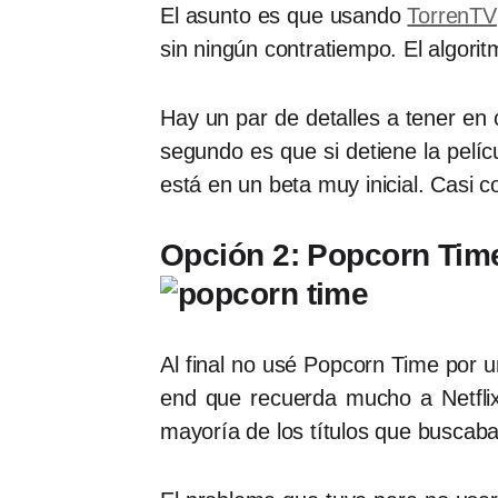
El asunto es que usando
TorrenTV
sin ningún contratiempo. El algori
Hay un par de detalles a tener en c
segundo es que si detiene la pelíc
está en un beta muy inicial. Casi
Opción 2: Popcorn Tim
Al final no usé Popcorn Time por un
end que recuerda mucho a Netfli
mayoría de los títulos que buscaba