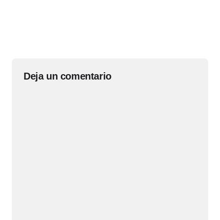
Deja un comentario