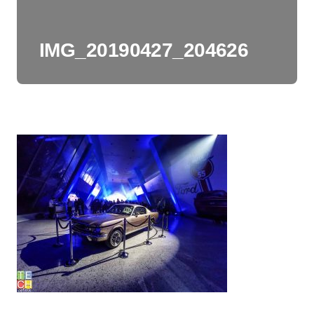
IMG_20190427_204626