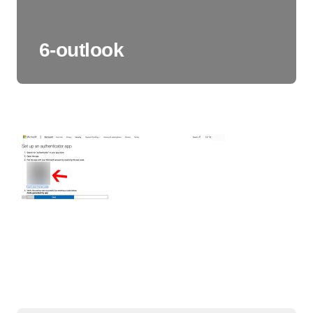
6-outlook