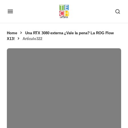
Home
Una RTX 3080 externa ¿Vale la pena? La ROG Flow
X13!
Artículo322