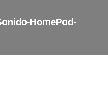
Sonido-HomePod-