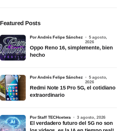
Featured Posts
por Andrés Felipe Sánchez
5 agosto,
2026
Oppo Reno 16, simplemente, bien
hecho
por Andrés Felipe Sánchez
5 agosto,
2026
Redmi Note 15 Pro 5G, el cotidiano
extraordinario
por Staff TECHcetera
3 agosto, 2026
El verdadero futuro del 5G no son
los videos, es la IA en tiempo real!