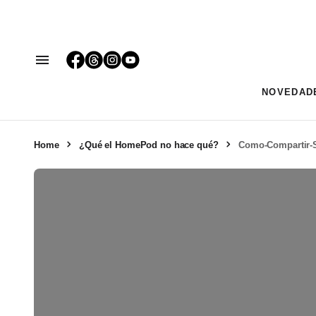
NOVEDAD
Home
¿Qué el HomePod no hace qué?
Como-Compartir