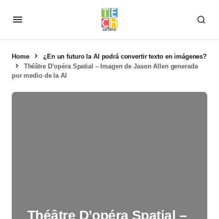
Home
¿En un futuro la AI podrá convertir texto en imágenes?
Théâtre D’opéra Spatial – Imagen de Jason Allen generada
por medio de la AI
Théâtre D’opéra Spatial –